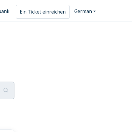
bank
German
Ein Ticket einreichen