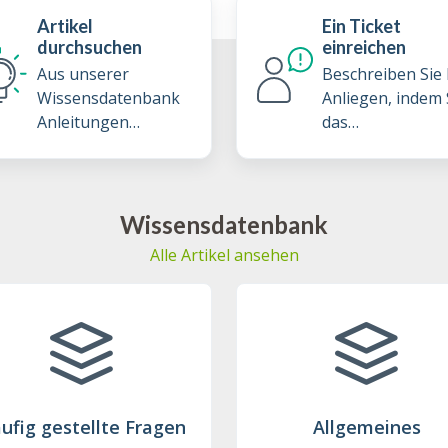
Artikel
Ein Ticket
durchsuchen
einreichen
Aus unserer
Beschreiben Sie 
Wissensdatenbank
Anliegen, indem 
Anleitungen
das
erforschen und Best
Supportticketfo
Practices lernen
ar ausfüllen
Wissensdatenbank
Alle Artikel ansehen
ufig gestellte Fragen
Allgemeines