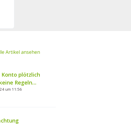
lle Artikel ansehen
Konto plötzlich
 keine Regeln
024 um 11:56
achtung