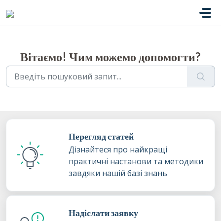
Перейти до головного вмісту
Вітаємо! Чим можемо допомогти?
Перегляд статей
Дізнайтеся про найкращі
практичні настанови та методики
завдяки нашій базі знань
Надіслати заявку