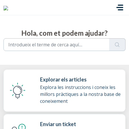
Saltar al contingut principal
Hola, com et podem ajudar?
Explorar els articles
Explora les instruccions i coneix les
millors pràctiques a la nostra base de
coneixement
Enviar un ticket