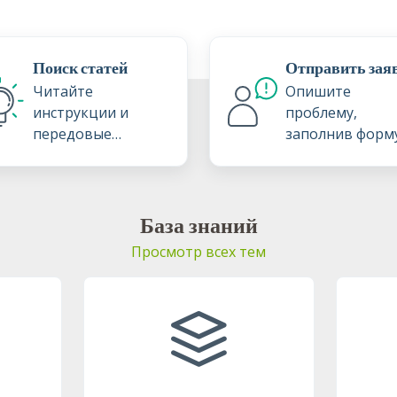
Поиск статей
Отправить зая
Читайте
Опишите
инструкции и
проблему,
передовые
заполнив форм
методики в нашей
заявки в
базе знаний
поддержку
База знаний
Просмотр всех тем