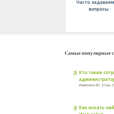
Часто задавае
вопросы
Самые популярные с
Кто такие сот
администрато
Как искать на