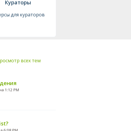
Кураторы
урсы для кураторов
росмотр всех тем
юдения
Изменено Пт, 2 Май, 2025 на 1:12 PM
ist?
Изменено Вт, 3 Сен, 2024 на 6:08 PM