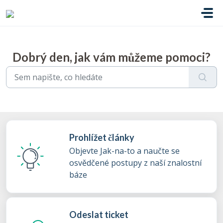
Přeskočit na hlavní obsah
Dobrý den, jak vám můžeme pomoci?
Prohlížet články
Objevte Jak-na-to a naučte se
osvědčené postupy z naší znalostní
báze
Odeslat ticket