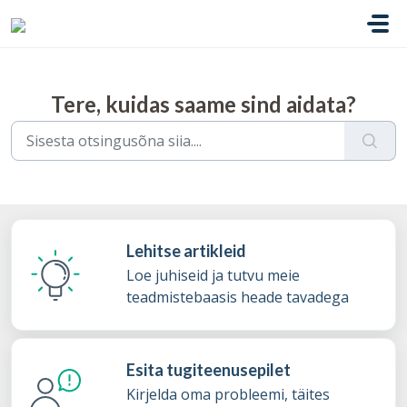
Mine põhisisu juurde
Tere, kuidas saame sind aidata?
Lehitse artikleid
Loe juhiseid ja tutvu meie
teadmistebaasis heade tavadega
Esita tugiteenusepilet
Kirjelda oma probleemi, täites