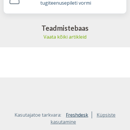
tugiteenusepileti vormi
Teadmistebaas
Vaata kõiki artikleid
Kasutajatoe tarkvara:
Freshdesk
Küpsiste
kasutamine