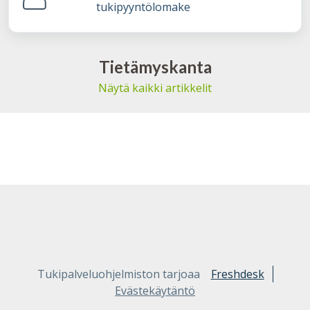
tukipyyntölomake
Tietämyskanta
Näytä kaikki artikkelit
Tukipalveluohjelmiston tarjoaa
Freshdesk
Evästekäytäntö