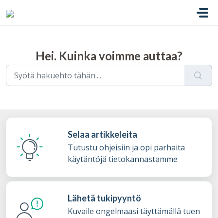
Siirry pääsisältöön
Hei. Kuinka voimme auttaa?
Selaa artikkeleita
Tutustu ohjeisiin ja opi parhaita
käytäntöjä tietokannastamme
Lähetä tukipyyntö
Kuvaile ongelmaasi täyttämällä tuen