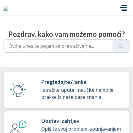
Preskoči na glavni sadržaj
Pozdrav, kako vam možemo pomoći?
Pregledajte članke
Istražite upute i naučite najbolje
prakse iz naše baze znanja
Dostavi zahtjev
Opišite svoj problem ispunjavanjem