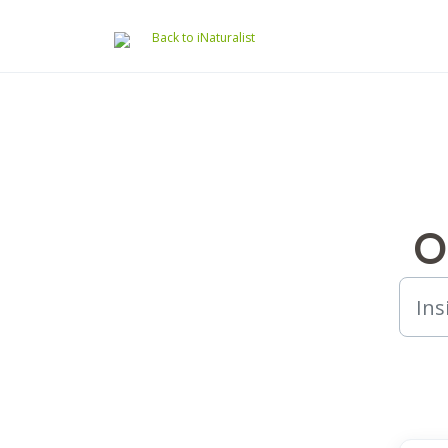
Avançar para o conteúdo principal
Back to iNaturalist
O