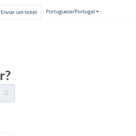
Portuguese/Portugal
Enviar um ticket
r?