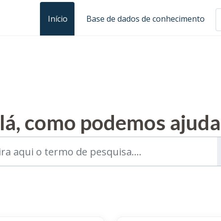
Início
Base de dados de conhecimento
lá, como podemos ajuda