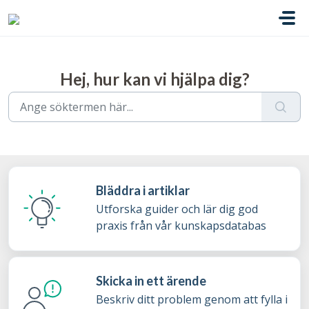
Hoppa över till huvudinnehåll
Hej, hur kan vi hjälpa dig?
Bläddra i artiklar
Utforska guider och lär dig god
praxis från vår kunskapsdatabas
Skicka in ett ärende
Beskriv ditt problem genom att fylla i