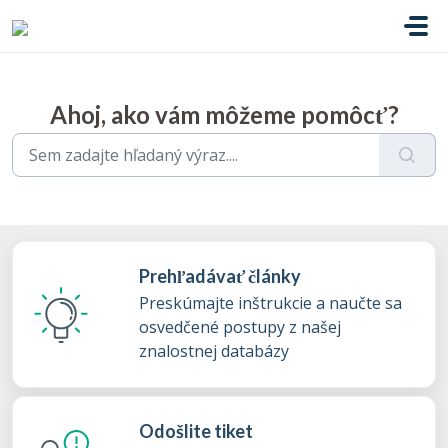
Preskočiť na hlavný obsah
Ahoj, ako vám môžeme pomôcť?
Prehľadávať články
Preskúmajte inštrukcie a naučte sa
osvedčené postupy z našej
znalostnej databázy
Odošlite tiket