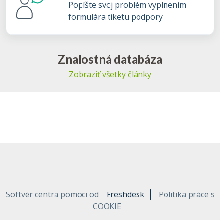
Popíšte svoj problém vyplnením
formulára tiketu podpory
Znalostná databáza
Zobraziť všetky články
Softvér centra pomoci od
Freshdesk
Politika práce s
COOKIE