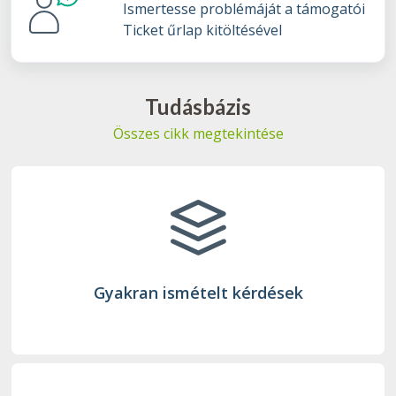
Ismertesse problémáját a támogatói
Ticket űrlap kitöltésével
Tudásbázis
Összes cikk megtekintése
Gyakran ismételt kérdések