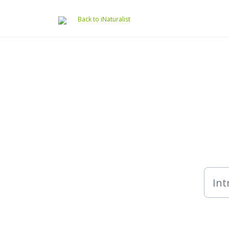
Saltar al contenido principal
Back to iNaturalist