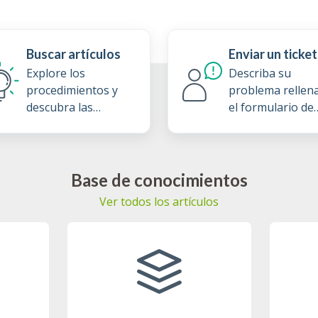
Buscar artículos
Enviar un ticket
Explore los
Describa su
procedimientos y
problema rellen
descubra las
el formulario de
prácticas
ticket de soport
recomendadas de
nuestra base de
conocimientos
Base de conocimientos
Ver todos los artículos