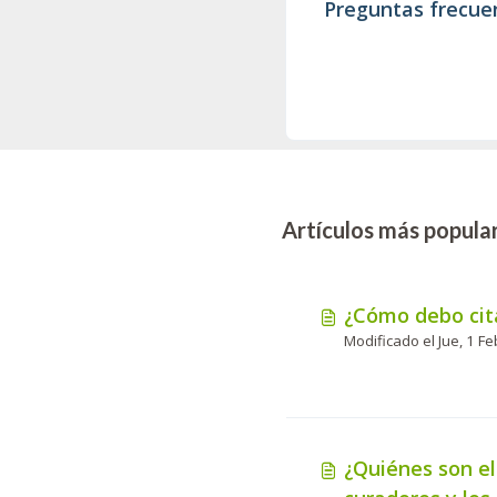
Preguntas frecue
Artículos más popula
¿Cómo debo cita
¿Quiénes son el