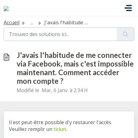
Passer au contenu principal
Accueil
...
J'avais l'habitude de me connecter via Facebook, ...
J'avais l'habitude de me connecter
via Facebook, mais c'est impossible
maintenant. Comment accéder
mon compte ?
Modifié le Mar, 6 Janv. à 2:34 H
Il est peut-être possible d'y restaurer l'accès.
Veuillez remplir un
ticket
.