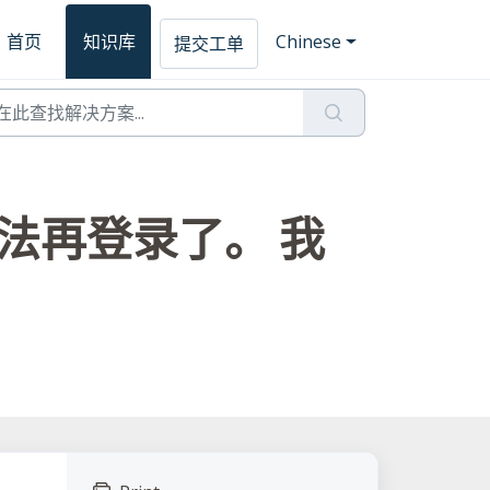
首页
知识库
Chinese
提交工单
无法再登录了。 我