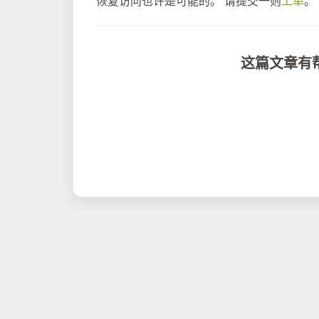
恢复访问也许是可能的。 请提交一则
工单
。
这篇文章有