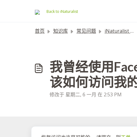
跳过至主要内容
Back to iNaturalist
首页
知识库
常见问题
iNaturalist 帐户常见问题解答
我曾经使用Fac
该如何访问我
修改于 星期二, 6 一月 在 2:53 PM