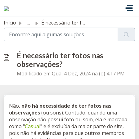
Ir para o conteúdo principal
Início
...
É necessário ter fotos nas observações?
É necessário ter fotos nas
observações?
Modificado em Qua, 4 Dez, 2024 na (o) 4:17 PM
Não,
não há necessidade de ter fotos nas
observações
(ou sons). Contudo, quando uma
observação não possui foto ou som, ela é marcada
como "
Casual
" e é excluída da maior parte do site,
pois não há evidências para que outros membros