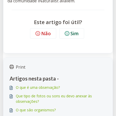
da comunidade iNaturalist avaliem.
Este artigo foi útil?
Não
Sim
Print
Artigos nesta pasta -
O que é uma observação?
Que tipo de fotos ou sons eu devo anexar às
observações?
O que são organismos?