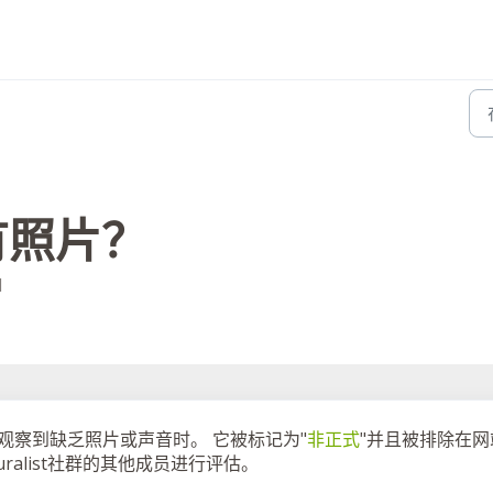
有照片？
M
当观察到缺乏照片或声音时。 它被标记为"
非正式
"并且被排除在网
ralist社群的其他成员进行评估。