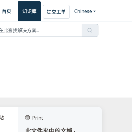
首页
知识库
Chinese
提交工单
站
Print
此文件夹中的文档 -