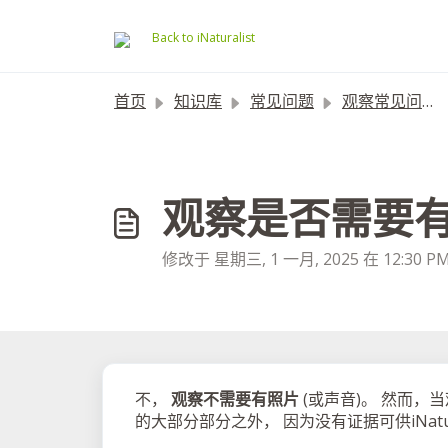
跳过至主要内容
Back to iNaturalist
首页
知识库
常见问题
观察常见问题解答
观察是否需要
修改于 星期三, 1 一月, 2025 在 12:30 P
不，
观察不需要有照片
(或声音)。 然而，
的大部分部分之外， 因为没有证据可供iNatu