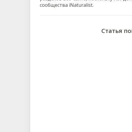
сообщества iNaturalist.
Статья п