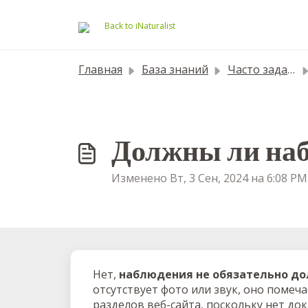
Переход к главному содержимому
Back to iNaturalist
Главная
База знаний
Часто задаваемые вопросы
Должны ли наб
Изменено Вт, 3 Сен, 2024 на 6:08 PM
Нет,
наблюдения не обязательно д
отсутствует фото или звук, оно помечае
разделов веб-сайта, поскольку нет до