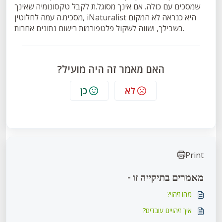
שמסכים עם כולה. אם אינך מסוגל.ת לקבל טקסונומיה שאינך
מסכימ.ה עמה לחלוטין, iNaturalist היא כנראה לא המקום
בשבילך, ושווה לשקול פלטפורמות רישום נתונים אחרות.
האם מאמר זה היה מועיל?
לא
כן
Print
מאמרים בתיקייה זו -
מהו זיהוי?
איך זיהויים עובדים?