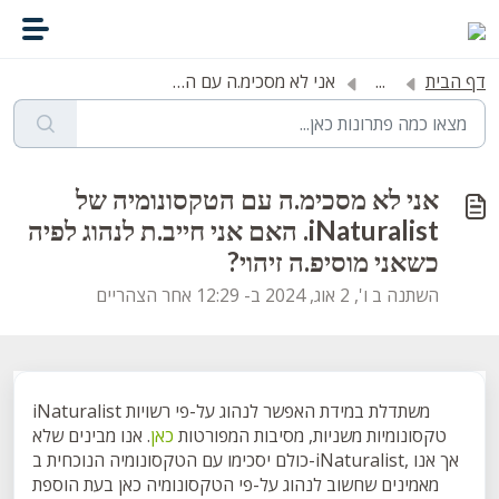
דילוג לתוכן הראשי
דף הבית
...
אני לא מסכימ.ה עם הטקסונומיה של iNaturalist. האם אני חייב...
אני לא מסכימ.ה עם הטקסונומיה של
iNaturalist. האם אני חייב.ת לנהוג לפיה
כשאני מוסיפ.ה זיהוי?
השתנה ב ו', 2 אוג, 2024 ב- 12:29 אחר הצהריים
iNaturalist משתדלת במידת האפשר לנהוג על-פי רשויות
טקסונומיות משניות, מסיבות המפורטות
כאן
. אנו מבינים שלא
כולם יסכימו עם הטקסונומיה הנוכחית ב-iNaturalist, אך אנו
מאמינים שחשוב לנהוג על-פי הטקסונומיה כאן בעת הוספת