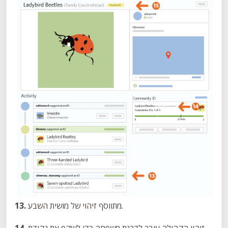
מתווסף זיהוי של מושית השבע.
13.
זיהוי הקהילה עובר לדרגת משפחה כדי לשקף את נקודת
14.