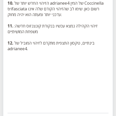
הזיהוי החדש יותר של adrianee4 של המין Coccinella
10.
trifasciata רשום כאן. שימו לב שהזיהוי הקודם שלה אינו
עדכני יותר ומעתה הוא יהיה מחוק.
זיהוי הקהילה נמצא עכשיו בנקודת קונצנזוס חדשה:
11.
משפחת המוֹשִׁיתִיִּים
בינתיים, טקסון התצפית מתקדם לזיהוי המוביל של
12.
adrianee4.