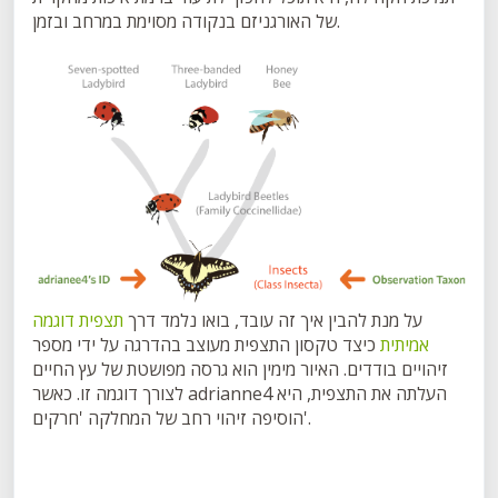
של האורגניזם בנקודה מסוימת במרחב ובזמן.
על מנת להבין איך זה עובד, בואו נלמד דרך
תצפית דוגמה
אמיתית
כיצד טקסון התצפית מעוצב בהדרגה על ידי מספר
זיהויים בודדים. האיור מימין הוא גרסה מפושטת של עץ החיים
לצורך דוגמה זו. כאשר adrianne4 העלתה את התצפית, היא
הוסיפה זיהוי רחב של המחלקה 'חרקים'.