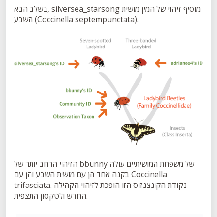
בשלב הבא, silversea_starsong מוסיף זיהוי של המין מושית
השבע (Coccinella septempunctata).
הזיהוי הרחב יותר של bbunny של משפחת המושיתיים עולה
בקנה אחד הן עם מושית השבע והן עם Coccinella
trifasciata. נקודת הקונצנזוס הזו הופכת לזיהוי הקהילה
החדש ולטקסון התצפית.