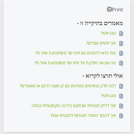
Print
מאמרים בתיקייה זו -
מהו זיהוי?
איך זיהויים עובדים?
מתי כדאי להסכים עם זיהוי של משתמש.ת אחר.ת?
מה אם אני חולק.ת על זיהוי של משתמש.ת אחר.ת?
אולי תרצו לקרוא -
למה חלק מהזיהויים מופיעים עם קו חוצה דרכם או מואפרים?
מהו זיהוי?
איך לדייק תצפיות שנתקעו בדרגה טקסונומית גבוהה
איך להפוך מספר תצפיות לתצפית אחת