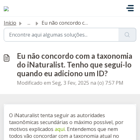
Ir para o conteúdo principal
Início
...
Eu não concordo com a taxonomia do iNaturalist. Tenho que...
Eu não concordo com a taxonomia
do iNaturalist. Tenho que segui-lo
quando eu adiciono um ID?
Modificado em Seg, 3 Fev, 2025 na (o) 7:57 PM
O iNaturalist tenta seguir as autoridades
taxonômicas secundárias o máximo possível, por
motivos explicados
aqui
. Entendemos que nem
todos vão concordar com a taxonomia atual no