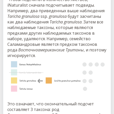
iNaturalist сначала подсчитывает подвиды.
Например, два приведенных выше наблюдения
Taricha granulosa
ssp.
granulosa
будут засчитаны
как два наблюдения
Taricha granulosa
. Затем все
наблюдаемые таксоны, которые являются
предками других наблюдаемых таксонов в
наборе, удаляются. Например, семейство
Саламандровые является предком таксонов
рода
Восточноамериканские Тритоны
, и поэтому
игнорируется.
Это означает, что окончательный подсчет
составляет 3 таксона: род