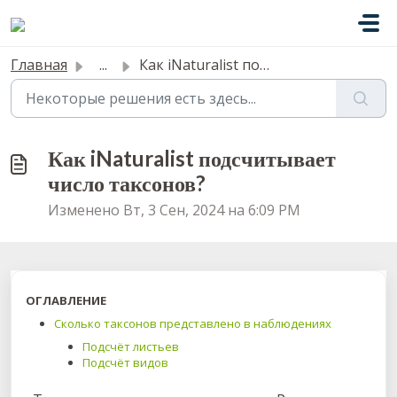
Переход к главному содержимому
Главная
...
Как iNaturalist подсчитывает число таксонов?
Как iNaturalist подсчитывает
число таксонов?
Изменено Вт, 3 Сен, 2024 на 6:09 PM
ОГЛАВЛЕНИЕ
Сколько таксонов представлено в наблюдениях
Подсчёт листьев
Подсчёт видов