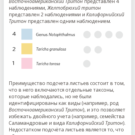
Восточноамериканский Тритон
представлен 4
наблюдениями,
Желтобрюхий тритон
представлен 2 наблюдениями и
Калифорнийский
Тритон
представлен одним наблюдением.
Преимущество подсчета листьев состоит в том,
что в него включаются отдельные таксоны,
которые наблюдались, но не были
идентифицированы как виды (например, род
Восточноамериканский Тритон
), и это позволяет
избежать двойного учета (например, семейства
Саламандровые и вида
Калифорнийский Тритон
).
Недостатком подсчёта листьев является то, что