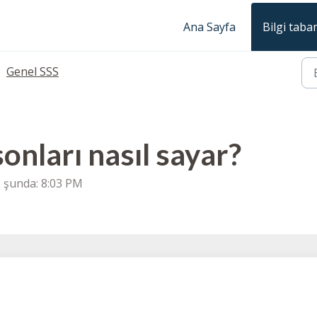
Ana Sayfa
Bilgi taba
Genel SSS
sonları nasıl sayar?
25 şunda: 8:03 PM