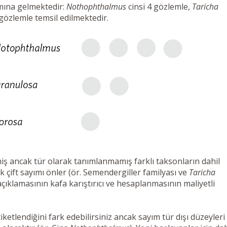
mına gelmektedir:
Nothophthalmus
cinsi 4 gözlemle,
Taricha
gözlemle temsil edilmektedir.
iş ancak tür olarak tanımlanmamış farklı taksonların dahil
k çift sayımı önler (ör. Semendergiller familyası ve
Taricha
açıklamasının kafa karıştırıcı ve hesaplanmasının maliyetli
etlendiğini fark edebilirsiniz ancak sayım tür dışı düzeyleri