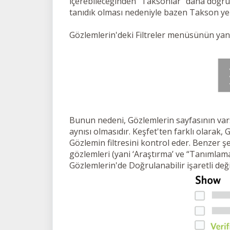
içerebileceğinden “Taksonlar” daha doğru 
tanıdık olması nedeniyle bazen Takson yeri
Gözlemlerin'deki Filtreler menüsünün yan
Bunun nedeni, Gözlemlerin sayfasının va
aynısı olmasıdır. Keşfet'ten farklı olarak
Gözlemin filtresini kontrol eder. Benzer şe
gözlemleri (yani ‘Araştırma’ ve “Tanımlama
Gözlemlerin'de Doğrulanabilir işaretli deği