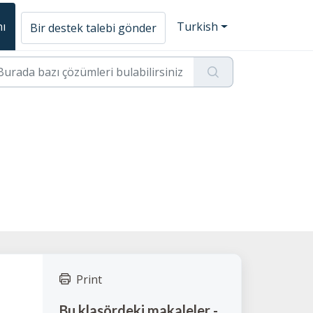
nı
Turkish
Bir destek talebi gönder
Print
Bu klasördeki makaleler -