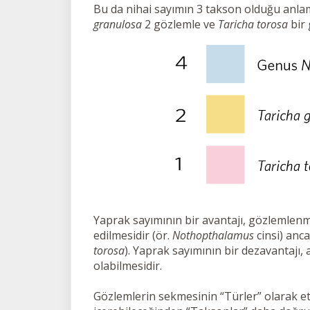
Bu da nihai sayımın 3 takson olduğu anla
granulosa
2 gözlemle ve
Taricha torosa
bir 
Yaprak sayımının bir avantajı, gözlemlenm
edilmesidir (ör.
Nothopthalamus
cinsi) anca
torosa
). Yaprak sayımının bir dezavantajı, 
olabilmesidir.
Gözlemlerin sekmesinin “Türler” olarak etik