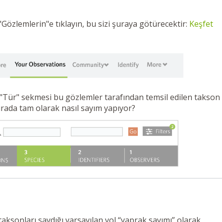
"Gözlemlerin"e tıklayın, bu sizi şuraya götürecektir:
Keşfet
 "Tür" sekmesi bu gözlemler tarafından temsil edilen takson
 burada tam olarak nasıl sayım yapıyor?
 taksonları saydığı varsayılan yol “yaprak sayımı” olarak