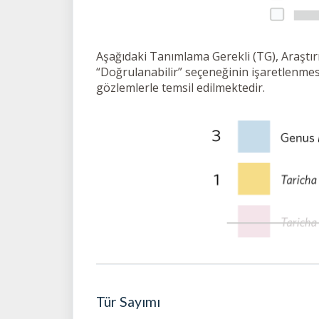
Aşağıdaki Tanımlama Gerekli (TG), Araştırm
“Doğrulanabilir” seçeneğinin işaretlenme
gözlemlerle temsil edilmektedir.
Tür Sayımı