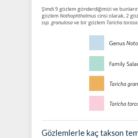
Şimdi 9 gözlem gönderdiğimizi ve bunların 
gözlem
Nothophthalmus
cinsi olarak, 2 g
ssp. granulosa
ve bir gözlem
Taricha torosa
Gözlemlerle kaç takson tems