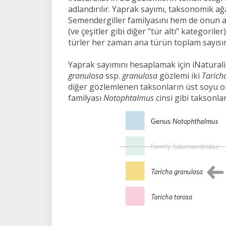
adlandırılır. Yaprak sayımı, taksonomik ağa
Semendergiller familyasını hem de onun al
(ve çeşitler gibi diğer "tür altı" kategorile
türler her zaman ana türün toplam sayısın
Yaprak sayımını hesaplamak için iNaturalist
granulosa
ssp.
granulosa
gözlemi iki
Tarich
diğer gözlemlenen taksonların üst soyu ol
familyası
Notophtalmus
cinsi gibi taksonla