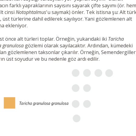
cın farklı yapraklarının sayısını sayarak çifte sayımı (ör. he
t cinsi
Notophtalmus
'u saymak) önler. Tek istisna şu: Alt türl
r), üst türlerine dahil edilerek sayılıyor. Yani gözlemlenen alt
a ekleniyor.
 önce alt türleri toplar. Örneğin, yukarıdaki iki
Taricha
a granulosa
gözlemi olarak sayılacaktır. Ardından, kümedeki
an gözlemlenen taksonlar çıkarılır. Örneğin, Semendergiller
rın üst soyudur ve bu nedenle göz ardı edilir.