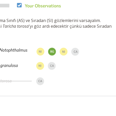
a Sınıfı (AS) ve Sıradan (SI) gözlemlerini varsayalım.
si
Taricha torosa
'yı göz ardı edecektir çünkü sadece Sıradan