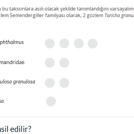
bu taksonlara asılı olacak şekilde tanımlandığını varsayalım
özlem Semendergiller familyası olarak, 2 gözlem
Taricha granu
.
il edilir?