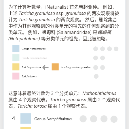
为了计算叶数量，iNaturalist 首先卷起亚种。 例如，
上述
Taricha granulosa
ssp.
granulosa
的两次观察将被
计为
Taricha granulosa
的两次观察。 然后，删除集合
中作为其他观察到的分类单元的祖先的任何观察到的分
类单元。 例如，蝾螈科 (Salamandridae) 是
蝾螈属
(Notophtalmus)
等分类单元的祖先，因此被忽略。
这意味着最终计数为 3 个分类单元：
Nothophthalmus
属由 4 个观察代表，
Taricha granulosa
属由 2 个观察代
表，
Taricha torosa
属由 1 个观察代表。