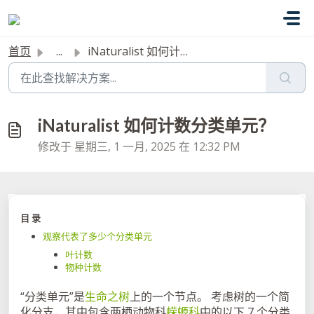
跳过至主要内容
首页
...
iNaturalist 如何计数分类单元？
iNaturalist 如何计数分类单元？
修改于 星期三, 1 一月, 2025 在 12:32 PM
目 录
观察代表了多少个分类单元
叶计数
物种计数
“分类单元”是
生命之树
上的一个节点。 考虑树的一个简
化分支，其中包含两栖动物科
蝾螈科
中的以下 7 个分类