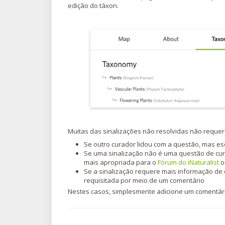
edição do táxon.
Muitas das sinalizações não resolvidas não reque
Se outro curador lidou com a questão, mas es
Se uma sinalização não é uma questão de cur
mais apropriada para o
Fórum do iNaturalist
o
Se a sinalização requere mais informação de
requisitada por meio de um comentário
Nestes casos, simplesmente adicione um comentário