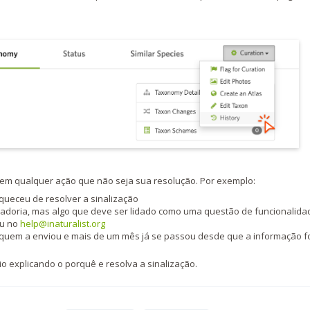
rem qualquer ação que não seja sua resolução. Por exemplo:
queceu de resolver a sinalização
adoria, mas algo que deve ser lidado como uma questão de funcionalida
u no
help@inaturalist.org
 quem a enviou e mais de um mês já se passou desde que a informação f
 explicando o porquê e resolva a sinalização.