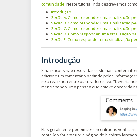
comunidade
. Neste tutorial, nós descrevemos com
Introdução
Seção A. Como responder uma sinalização pe
Seção B. Como responder uma sinalização pe
Seção C. Como responder uma sinalização pe
Seção D. Como responder uma sinalização ped
Seção E. Como responder uma sinalização pedi
Introdução
Sinalizações não resolvidas costumam conter infor
adicione um comentário pedindo pelas informaçõe
seja realizada entre os curadores (ex. "Deveríamo
mencionando uma pessoa que esteve envolvida na 
Elas geralmente podem ser encontradas verificando 
conteúdo for anterior a página de histórico lançad