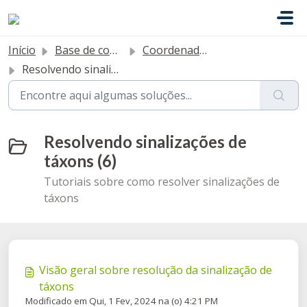
Ir para o conteúdo principal
Início
Base de conhecimento
Coordenadores
Resolvendo sinalizações de táxons
Resolvendo sinalizações de
táxons (6)
Tutoriais sobre como resolver sinalizações de
táxons
Visão geral sobre resolução da sinalização de
táxons
Modificado em Qui, 1 Fev, 2024 na (o) 4:21 PM