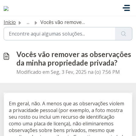
Ir para o conteúdo principal
Início
...
Vocês vão remover as observações da minha propriedade pri...
Vocês vão remover as observações
da minha propriedade privada?
Modificado em Seg, 3 Fev, 2025 na (o) 7:56 PM
Em geral, não. A menos que as observações violem
a privacidade pessoal (por exemplo, a foto mostra
seu rosto ou inclui um recurso de identificação
como uma placa de licença), não eliminaremos
observações sobre bens privados, mesmo que