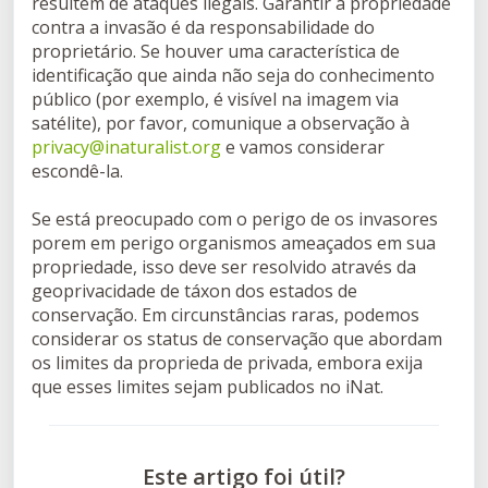
resultem de ataques ilegais. Garantir a propriedade
contra a invasão é da responsabilidade do
proprietário. Se houver uma característica de
identificação que ainda não seja do conhecimento
público (por exemplo, é visível na imagem via
satélite), por favor, comunique a observação à
privacy@inaturalist.org
e vamos considerar
escondê-la.
Se está preocupado com o perigo de os invasores
porem em perigo organismos ameaçados em sua
propriedade, isso deve ser resolvido através da
geoprivacidade de táxon dos estados de
conservação. Em circunstâncias raras, podemos
considerar os status de conservação que abordam
os limites da proprieda de privada, embora exija
que esses limites sejam publicados no iNat.
Este artigo foi útil?