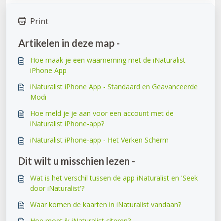
Print
Artikelen in deze map -
Hoe maak je een waarneming met de iNaturalist
iPhone App
iNaturalist iPhone App - Standaard en Geavanceerde
Modi
Hoe meld je je aan voor een account met de
iNaturalist iPhone-app?
iNaturalist iPhone-app - Het Verken Scherm
Dit wilt u misschien lezen -
Wat is het verschil tussen de app iNaturalist en 'Seek
door iNaturalist'?
Waar komen de kaarten in iNaturalist vandaan?
Hoe moet ik iNaturalist citeren?