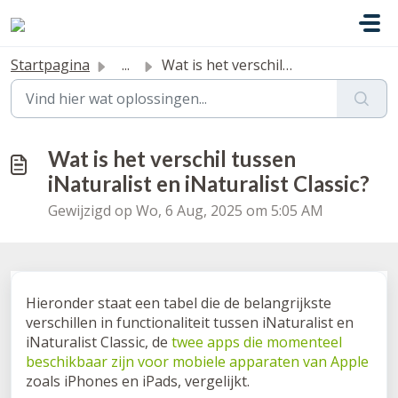
Doorgaan naar hoofdinhoud
Startpagina
...
Wat is het verschil tussen iNaturalist en iNaturalist Cla...
Wat is het verschil tussen
iNaturalist en iNaturalist Classic?
Gewijzigd op Wo, 6 Aug, 2025 om 5:05 AM
Hieronder staat een tabel die de belangrijkste
verschillen in functionaliteit tussen iNaturalist en
iNaturalist Classic, de
twee apps die momenteel
beschikbaar zijn voor mobiele apparaten van Apple
zoals iPhones en iPads, vergelijkt.