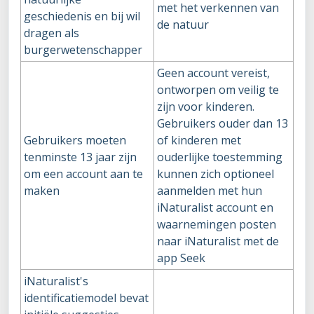
met het verkennen van
geschiedenis en bij wil
de natuur
dragen als
burgerwetenschapper
Geen account vereist,
ontworpen om veilig te
zijn voor kinderen.
Gebruikers ouder dan 13
Gebruikers moeten
of kinderen met
tenminste 13 jaar zijn
ouderlijke toestemming
om een account aan te
kunnen zich optioneel
maken
aanmelden met hun
iNaturalist account en
waarnemingen posten
naar iNaturalist met de
app Seek
iNaturalist's
identificatiemodel bevat