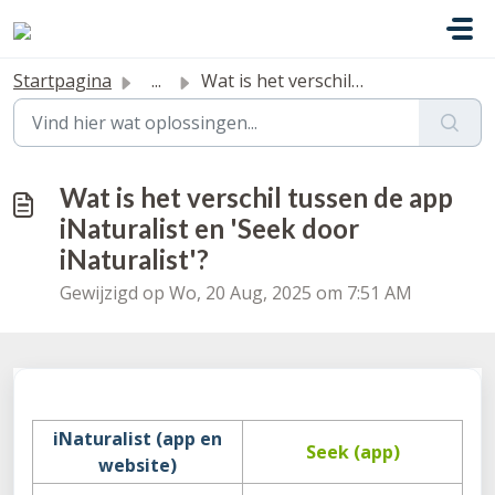
Doorgaan naar hoofdinhoud
Startpagina
...
Wat is het verschil tussen de app iNaturalist en 'See...
Wat is het verschil tussen de app
iNaturalist en 'Seek door
iNaturalist'?
Gewijzigd op Wo, 20 Aug, 2025 om 7:51 AM
iNaturalist (app en
Seek (app)
website)