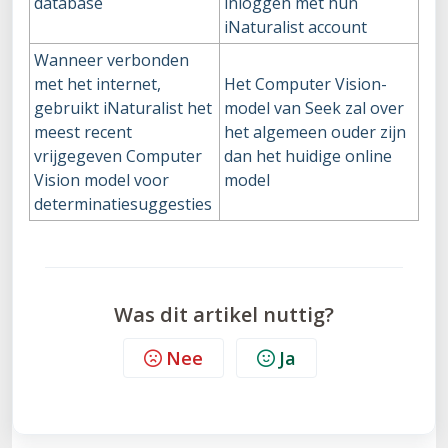
database
inloggen met hun
iNaturalist account
Wanneer verbonden
met het internet,
Het Computer Vision-
gebruikt iNaturalist het
model van Seek zal over
meest recent
het algemeen ouder zijn
vrijgegeven Computer
dan het huidige online
Vision model voor
model
determinatiesuggesties
Was dit artikel nuttig?
Nee
Ja