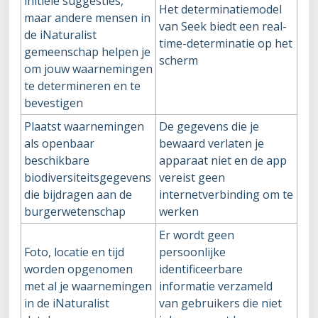
initiële suggesties,
Het determinatiemodel
maar andere mensen in
van Seek biedt een real-
de iNaturalist
time-determinatie op het
gemeenschap helpen je
scherm
om jouw waarnemingen
te determineren en te
bevestigen
Plaatst waarnemingen
De gegevens die je
als openbaar
bewaard verlaten je
beschikbare
apparaat niet en de app
biodiversiteitsgegevens
vereist geen
die bijdragen aan de
internetverbinding om te
burgerwetenschap
werken
Er wordt geen
Foto, locatie en tijd
persoonlijke
worden opgenomen
identificeerbare
met al je waarnemingen
informatie verzameld
in de iNaturalist
van gebruikers die niet