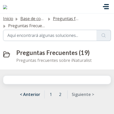
Saltar al contenido principal
Inicio
Base de conocimientos
Preguntas frecuentes
Preguntas Frecuentes
Preguntas Frecuentes (19)
Preguntas frecuentes sobre iNaturalist
< Anterior
1
2
Siguiente >