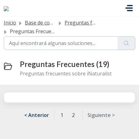
Saltar al contenido principal
Inicio
Base de conocimientos
Preguntas frecuentes
Preguntas Frecuentes
Preguntas Frecuentes (19)
Preguntas frecuentes sobre iNaturalist
< Anterior
1
2
Siguiente >