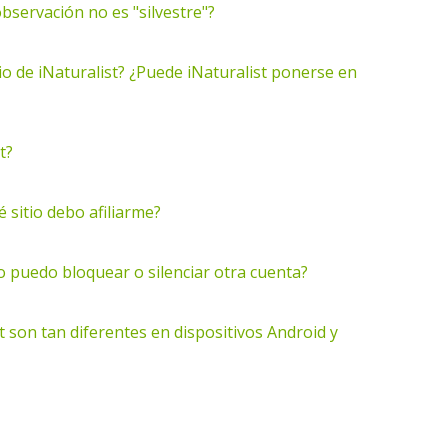
observación no es "silvestre"?
 de iNaturalist? ¿Puede iNaturalist ponerse en
t?
 sitio debo afiliarme?
o puedo bloquear o silenciar otra cuenta?
t son tan diferentes en dispositivos Android y