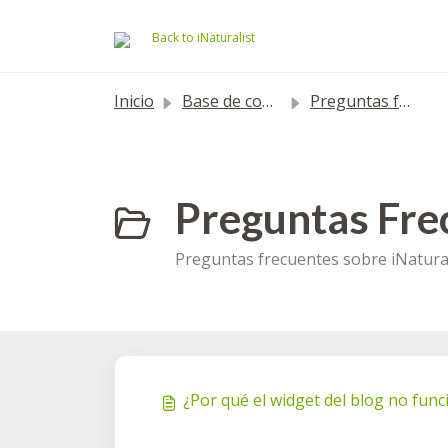
Saltar al contenido principal
Back to iNaturalist
Inicio
Base de conocimientos
Preguntas frecuentes
Preguntas Fre
Preguntas frecuentes sobre iNatural
¿Por qué el widget del blog no fun