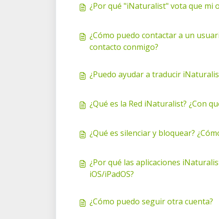
¿Por qué "iNaturalist" vota que mi 
¿Cómo puedo contactar a un usuario
contacto conmigo?
¿Puedo ayudar a traducir iNaturalis
¿Qué es la Red iNaturalist? ¿Con qué
¿Qué es silenciar y bloquear? ¿Cóm
¿Por qué las aplicaciones iNaturalis
iOS/iPadOS?
¿Cómo puedo seguir otra cuenta?