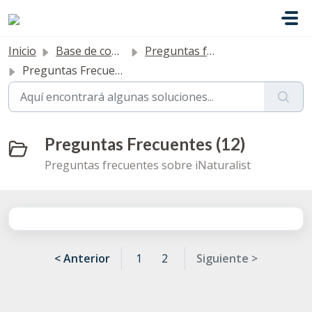
Ir al contenido principal
Inicio
Base de conocimientos
Preguntas frecuentes
Preguntas Frecuentes
Preguntas Frecuentes (12)
Preguntas frecuentes sobre iNaturalist
< Anterior
1
2
Siguiente >