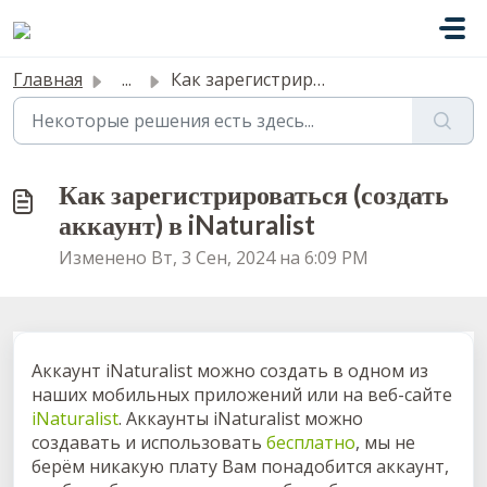
Переход к главному содержимому
Главная
...
Как зарегистрироваться (создать аккаунт) в iNaturalist
Как зарегистрироваться (создать
аккаунт) в iNaturalist
Изменено Вт, 3 Сен, 2024 на 6:09 PM
Аккаунт iNaturalist можно создать в одном из
наших мобильных приложений или на веб-сайте
iNaturalist
. Аккаунты iNaturalist можно
создавать и использовать
бесплатно
, мы не
берём никакую плату Вам понадобится аккаунт,