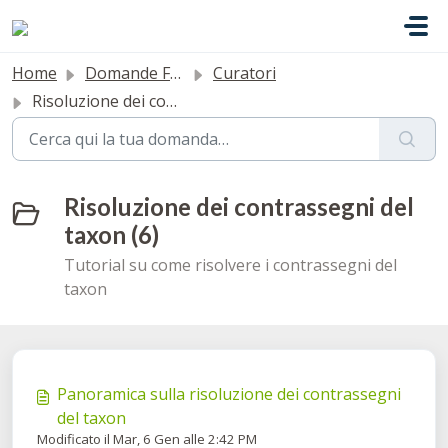
Salta al contenuto principale
Home
Domande Frequenti (FAQ)
Curatori
Risoluzione dei contrassegni del taxon
Risoluzione dei contrassegni del
taxon (6)
Tutorial su come risolvere i contrassegni del
taxon
Panoramica sulla risoluzione dei contrassegni
del taxon
Modificato il Mar, 6 Gen alle 2:42 PM