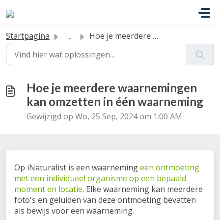
Doorgaan naar hoofdinhoud
Startpagina
...
Hoe je meerdere waarnemingen kan omzetten in één waarneming
Hoe je meerdere waarnemingen
kan omzetten in één waarneming
Gewijzigd op Wo, 25 Sep, 2024 om 1:00 AM
Op iNaturalist is een waarneming
een ontmoeting
met een individueel organisme op een bepaald
moment en locatie
. Elke waarneming kan meerdere
foto's en geluiden van deze ontmoeting bevatten
als bewijs voor een waarneming.