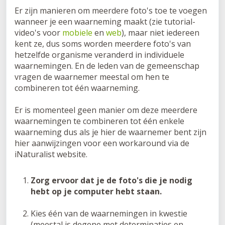
Er zijn manieren om meerdere foto's toe te voegen
wanneer je een waarneming maakt (zie tutorial-
video's voor
mobiele
en
web
), maar niet iedereen
kent ze, dus soms worden meerdere foto's van
hetzelfde organisme veranderd in individuele
waarnemingen. En de leden van de gemeenschap
vragen de waarnemer meestal om hen te
combineren tot één waarneming.
Er is momenteel geen manier om deze meerdere
waarnemingen te combineren tot één enkele
waarneming dus als je hier de waarnemer bent zijn
hier aanwijzingen voor een workaround via de
iNaturalist website.
Zorg ervoor dat je de foto's die je nodig
hebt op je computer hebt staan.
Kies één van de waarnemingen in kwestie
(meestal is degene met determinaties en