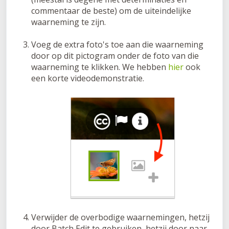
commentaar de beste) om de uiteindelijke
waarneming te zijn.
Voeg de extra foto's toe aan die waarneming
door op dit pictogram onder de foto van die
waarneming te klikken. We hebben
hier
ook
een korte videodemonstratie.
Verwijder de overbodige waarnemingen, hetzij
door Batch Edit te gebruiken, hetzij door naar