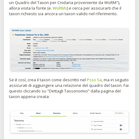
un Quadro del Taxon per Cnidaria proveniente da WoRM"),
allora visita la fonte (e.
WoRMs
) e cerca per assicurarti che il
taxon richiesto sia ancora un taxon valido nel riferimento.
Se è così, crea il taxon come descritto nel
Psso 5a
, ma in seguito
assicurati di aggiungere una relazione del quadro del taxon. Fai
questo cliccando su "Dettagli Tassonomici" dalla pagina del
taxon appena creata: