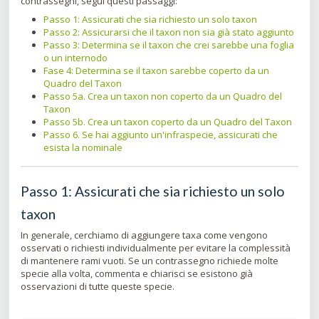
contrassegni, segui questi passaggi:
Passo 1: Assicurati che sia richiesto un solo taxon
Passo 2: Assicurarsi che il taxon non sia già stato aggiunto
Passo 3: Determina se il taxon che crei sarebbe una foglia
o un internodo
Fase 4: Determina se il taxon sarebbe coperto da un
Quadro del Taxon
Passo 5a. Crea un taxon non coperto da un Quadro del
Taxon
Passo 5b. Crea un taxon coperto da un Quadro del Taxon
Passo 6. Se hai aggiunto un'infraspecie, assicurati che
esista la nominale
Passo 1: Assicurati che sia richiesto un solo
taxon
In generale, cerchiamo di aggiungere taxa come vengono
osservati o richiesti individualmente per evitare la complessità
di mantenere rami vuoti. Se un contrassegno richiede molte
specie alla volta, commenta e chiarisci se esistono già
osservazioni di tutte queste specie.