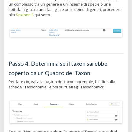
un complesso tra un genere e un insieme di specie o una
sottofamiglia tra una famiglia e un insieme di generi, procedere
alla
Sezione E
qui sotto.
Passo 4: Determina se il taxon sarebbe
coperto da un Quadro del Taxon
Per fare ciò, vai alla pagina del taxon parentale, fai clic sulla
scheda "Tassonomia" e poi su "Dettagli Tassonomici".
Se dice "Non coperto da alcun Quadro del Taxon", procedi al