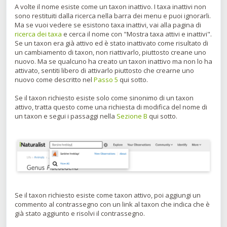
A volte il nome esiste come un taxon inattivo. I taxa inattivi non
sono restituiti dalla ricerca nella barra dei menu e puoi ignorarli.
Ma se vuoi vedere se esistono taxa inattivi, vai alla pagina di
ricerca dei taxa
e cerca il nome con "Mostra taxa attivi e inattivi".
Se un taxon era già attivo ed è stato inattivato come risultato di
un cambiamento di taxon, non riattivarlo, piuttosto creane uno
nuovo. Ma se qualcuno ha creato un taxon inattivo ma non lo ha
attivato, sentiti libero di attivarlo piuttosto che crearne uno
nuovo come descritto nel
Passo 5
qui sotto.
Se il taxon richiesto esiste solo come sinonimo di un taxon
attivo, tratta questo come una richiesta di modifica del nome di
un taxon e segui i passaggi nella
Sezione B
qui sotto.
Se il taxon richiesto esiste come taxon attivo, poi aggiungi un
commento al contrassegno con un link al taxon che indica che è
già stato aggiunto e risolvi il contrassegno.