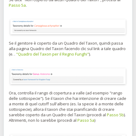
Passo 5a
.
Se il genitore è coperto da un Quadro del Taxon, quindi passa
alla pagina Quadro del Taxon facendo clic sul link a tale quadro
(e. .
"Quadro del Taxon per il Regno Funghi"
).
Ora, controlla il rango di copertura a valle (ad esempio "rango
delle sottospecie"). Se il taxon che hai intenzione di creare cade
a monte di quel cutoff sull'albero (es. la specie è a monte delle
sottospecie), allora il taxon che stai pianificando di creare
sarebbe coperto da un Quadro del Taxon (procedi al
Passo 5b
).
Altrimenti, non lo sarebbe (procedi al
Passo 5a
)