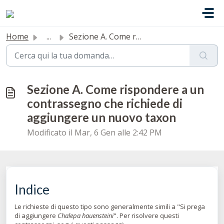
Salta al contenuto principale
Home
...
Sezione A. Come rispondere a un contrassegno che richiede...
Sezione A. Come rispondere a un
contrassegno che richiede di
aggiungere un nuovo taxon
Modificato il Mar, 6 Gen alle 2:42 PM
Indice
Le richieste di questo tipo sono generalmente simili a "Si prega
di aggiungere
Chalepa hauensteini
". Per risolvere questi