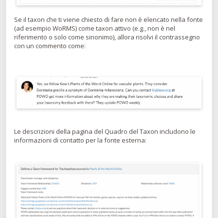
Se il taxon che ti viene chiesto di fare non è elencato nella fonte
(ad esempio WoRMS) come taxon attivo (e.g., non è nel
riferimento o solo come sinonimo), allora risolvi il contrassegno
con un commento come:
Le descrizioni della pagina del Quadro del Taxon includono le
informazioni di contatto per la fonte esterna: