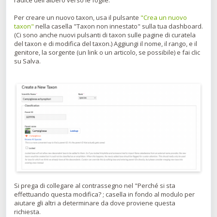
radice dell'albero verso le foglie.
Per creare un nuovo taxon, usa il pulsante
"Crea un nuovo
taxon"
nella casella "Taxon non innestato" sulla tua dashboard.
(Ci sono anche nuovi pulsanti di taxon sulle pagine di curatela
del taxon e di modifica del taxon.) Aggiungi il nome, il rango, e il
genitore, la sorgente (un link o un articolo, se possibile) e fai clic
su Salva.
Si prega di collegare al contrassegno nel "Perché si sta
effettuando questa modifica? ; casella in fondo al modulo per
aiutare gli altri a determinare da dove proviene questa
richiesta.