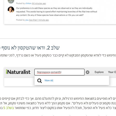
שלב 2. ודאו שהטקסון לא נוסף כבר
פוש כדי לוודא שהטקסון המבוקש לא קיים כבר כטקסון פעיל או כשם נרדף, לפני שתמשי
ם לא מופיעים בתוצאות החיפוש הרגילות, וניתן להתעלם מהם. אך כדי לבדוק אם קיימים כ
 טקסונים פעילים ולא פעילים". אם טקסון הפך ללא פעיל כתוצאה משינוי טקסון, אל תפ
צר כלא פעיל ולא הופעל, תוכלו להפעיל אותו במקום ליצור חדש, כפי שמתואר
בשלב 5