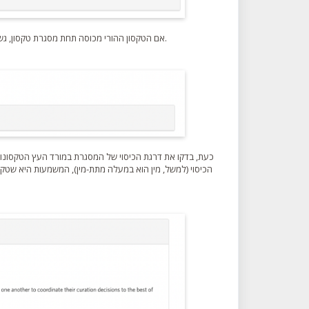
).
אם הטקסון ההורי מכוסה תחת מסגרת טקסון, גש
כעת, בדקו את דרגת הכיסוי של המסגרת במורד העץ הטקסונו
הכיסוי (למשל, מין הוא במעלה מתת-מין), המשמעות היא שטקס