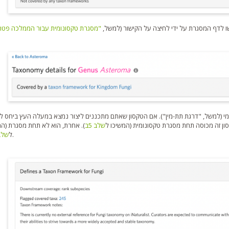
ו לדף המסגרת על ידי לחיצה על הקישור (למשל,
"מסגרת טקסונומית עבור הממלכה פטרי
מי (למשל, "דרגת תת-מין"). אם הטקסון שאתם מתכננים ליצור נמצא במעלה העץ ביחס ל
ון זה מכוסה תחת מסגרת טקסונומית (המשיכו ל
שלב 5ב
). אחרת, הוא לא תחת מסגרת (המ
).
ל
שלב 