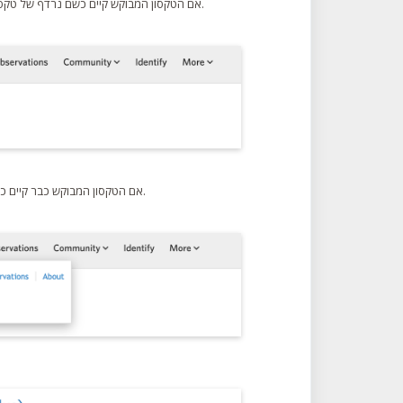
בהמשך.
אם הטקסון המבוקש קיים כשם נרדף של טקסו
אם הטקסון המבוקש כבר קיים כטקסון פעיל, הוסיפו תגובה עם קישור לטקסון וציינו שהוא כבר נוסף, ולאחר מכן פתרו את הסימון.