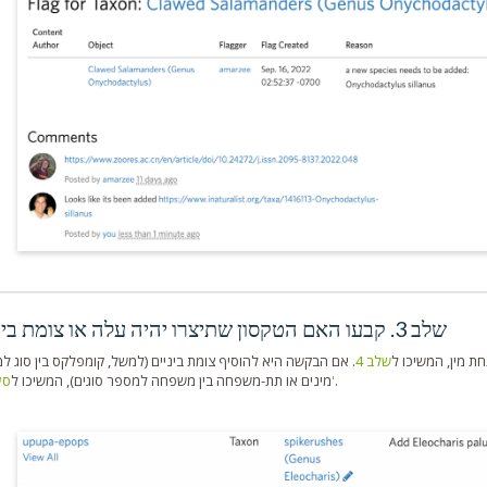
שלב 3. קבעו האם הטקסון שתיצרו יהיה עלה או צומת ביניים
תחת מין, המשיכו ל
שלב 4
. אם הבקשה היא להוסיף צומת ביניים (למשל, קומפלקס בין סוג ל
.
סעיף ה'
מינים או תת-משפחה בין משפחה למספר סוגים), המשיכו ל