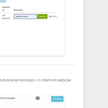
אם הבקשה היא להוסיף
עלה
, כגון מין תחת סוג או תת-מין 