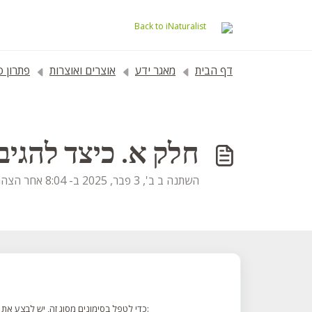
דילוג לתוכן הראשי
Back to iNaturalist
דף הבית
מאגר ידע
אוצרים ואוצרות
פתרון סימו
חלק א. כיצד להגיב
השתנה ב ב', 3 פבר, 2025 ב- 8:04 אחר הצהריים
". כדי לטפל בסימונים מסוג זה, יש לבצע את השלבים הבאים: