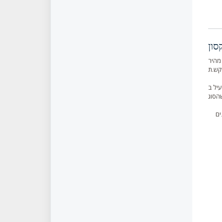
מהיר
ים