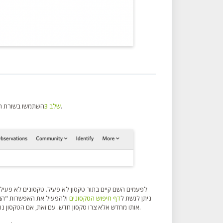
.
שלב 3
השתמשו בשורת החי
לפעמים השם קיים בתור טקסון לא פעיל. טקסונים לא פעילי
ניתן לגשת ל
דף חיפוש הטקסונים
ולהפעיל את האפשרות "הצגת
בהמשך.
אותו מחדש אלא צרו טקסון חדש. עם זאת, אם הטקסון נו