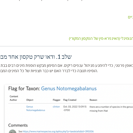
שלב 1. ודאו שרק טקסון אחד מבוקש
אופן פרטני, כדי להימנע מניהול ענפים ריקים. אם הסימון מבקש הוספת מינים רבים בבת 
הוסיפו תגובה כדי לברר האם יש כבר תצפיות של כל המינים המבוקשים.