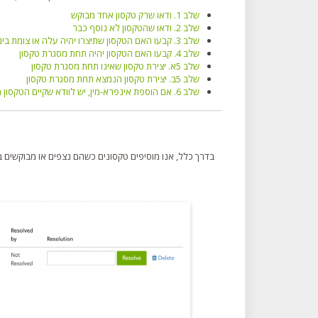
שלב 1. ודאו שרק טקסון אחד מבוקש
שלב 2. ודאו שהטקסון לא נוסף כבר
שלב 3. קבעו האם הטקסון שתיצרו יהיה עלה או צומת ביניים
שלב 4. קבעו האם הטקסון יהיה תחת מסגרת טקסון
שלב 5א. יצירת טקסון שאינו תחת מסגרת טקסון
שלב 5ב. יצירת טקסון הנמצא תחת מסגרת טקסון
שלב 6. אם הוספת אינפרא-מין, יש לוודא שקיים הטקסון הנומינלי (האינפרא-מין של הטקסון המקורי)
בדרך כלל, אנו מוסיפים טקסונים כשהם נצפים או מבוקשים ב