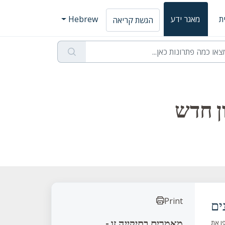
ת
מאגר ידע
Hebrew
הגשת קריאה
ן חדש
Print
ים
מאמרים בתיקייה זו -