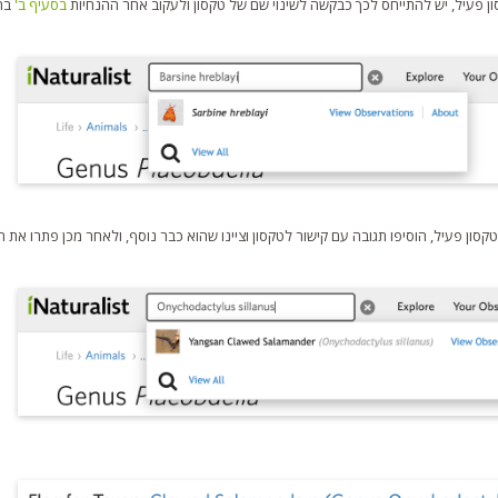
ן פעיל, יש להתייחס לכך כבקשה לשינוי שם של טקסון ולעקוב אחר ההנחיות
בסעיף ב'