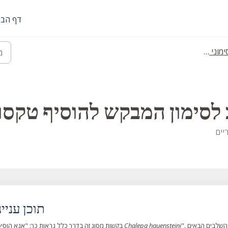
דף הבי
ני טקסון
 לסימון המבקש להוסיף טקסו
תוכן עניינ
Chalepa hauensteini
בקשות מסוג זה בדרך כלל נראות כך: "אנא הוסיפו את