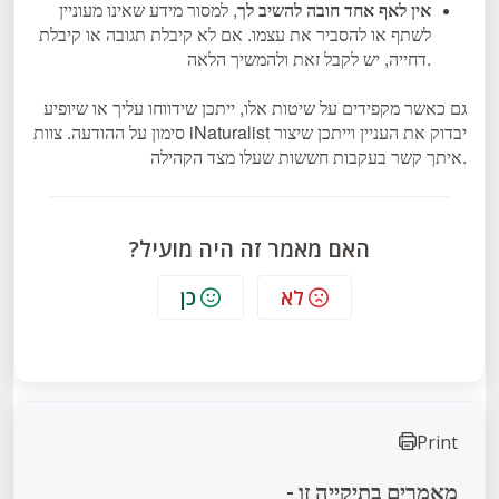
אין לאף אחד חובה להשיב לך
, למסור מידע שאינו מעוניין
לשתף או להסביר את עצמו. אם לא קיבלת תגובה או קיבלת
דחייה, יש לקבל זאת ולהמשיך הלאה.
גם כאשר מקפידים על שיטות אלו, ייתכן שידווחו עליך או שיופיע
סימון על ההודעה. צוות iNaturalist יבדוק את העניין וייתכן שיצור
איתך קשר בעקבות חששות שעלו מצד הקהילה.
האם מאמר זה היה מועיל?
לא
כן
Print
מאמרים בתיקייה זו -