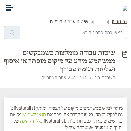
דילוג לתוכן הראשי
דף הבית
...
שיטות עבודה מומלצות כשמבקשים ממשתמש מידע על מיקום מוסתר א...
שיטות עבודה מומלצות כשמבקשים
ממשתמש מידע על מיקום מוסתר או איסוף
ושליחת דגימה עבורך
השתנה ב ג', 6 ינו ב- 2:41 אחר הצהריים
ב־iNaturalist מותר לבקש ממשתמשים מיקום של תצפית, ומותר
גם לבקש דגימה, כל עוד הדבר אינו מפר את
תנאי השימוש
או את
כללי הקהילה
של iNaturalist, כגון שימוש באתר למטרות בלתי
חוקיות או פנייה שמטרתה שידול.