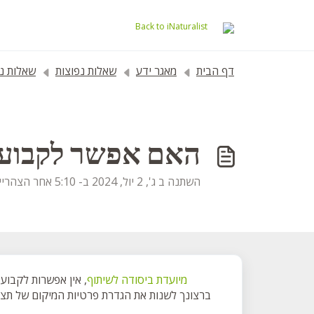
דילוג לתוכן הראשי
Back to iNaturalist
דף הבית
מאגר ידע
שאלות נפוצות
שאלות נפוצות 
האם אפשר לקבוע פ
השתנה ב ג', 2 יול, 2024 ב- 5:10 אחר הצהריים
מיועדת ביסודה לשיתוף
, אין אפשרות לקבוע
ברצונך לשנות את הגדרת פרטיות המיקום של תצפית