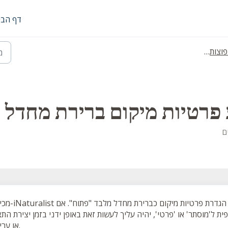
דף הבי
- תצפיות
רטיות מיקום ברירת מחדל ע
 הגדרת פרטיות מיקום כברירת מחדל מלבד "פתוח". אם
מכיוון ש-iNaturalist
 ל'מוסתר' או 'פרטי', יהיה עליך לעשות זאת באופן ידני בזמן יצירת הת
או עריכתה.