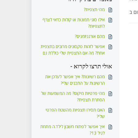
מהי תצפית?
אילו סוגי תמונות או קולות כדאי לצרף
לתצפיות?
מהם אורגניזמנים?
אפשר לזהות טקסונים מרובים בתצפית
אחת? מה אם התצפית שלי כוללת גם
פרח וגם חרק מגניב?
אולי תרצו לקרוא -
מהם רשיונות? איך אפשר לעדכן את
הרשיונות על התכנים שלי?
מהי פרטיות מיקום? מה המשמעות של
הסתרת תצפית?
האם תסירו תצפיות מהשטח הפרטי
שלי?
איך אפשר לפתוח חשבון לילד.ה מתחת
לגיל 13?