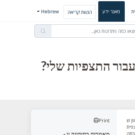
ת
מאגר ידע
Hebrew
הגשת קריאה
בור התצפיות שלי?
Print
צפית
מאמרים בתיקייה זו -