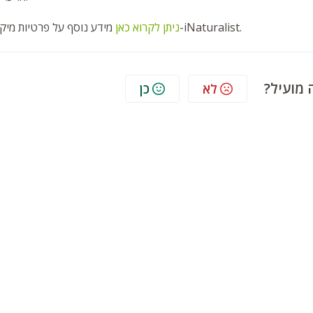
מידע נוסף על פרטיות מיקום ב-iNaturalist.
ניתן לקרוא כאן
 מועיל?
לא
כן