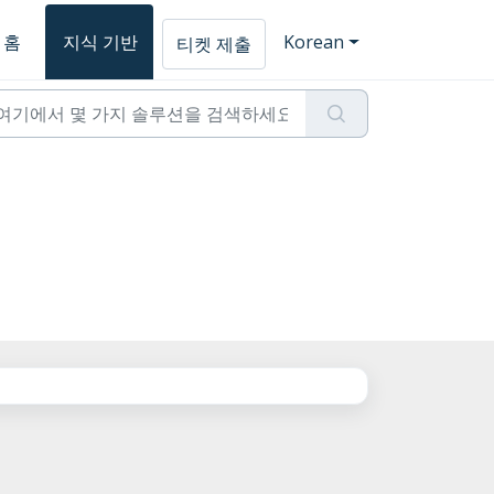
홈
지식 기반
Korean
티켓 제출