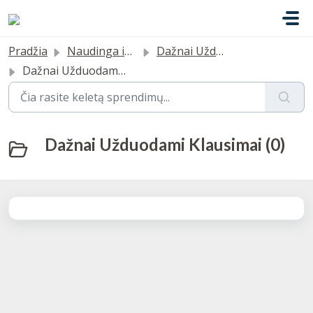
Pereiti prie pagrindinio turinio
Pradžia
Naudinga informacija
Dažnai Užduodami Klausimai
Dažnai Užduodami Klausimai
Dažnai Užduodami Klausimai (0)