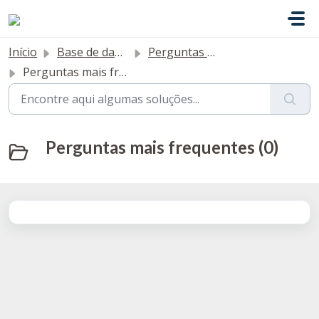
Avançar para o conteúdo principal
Início
Base de dados de conhecimento
Perguntas Frequentes
Perguntas mais frequentes
Perguntas mais frequentes (0)