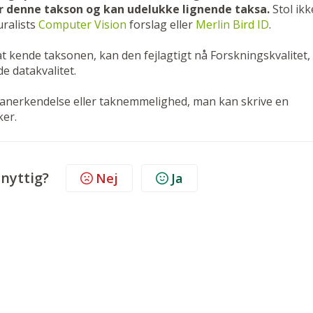
r denne takson og kan udelukke lignende taksa.
Stol ikk
ralists
Computer Vision
forslag eller
Merlin Bird ID
.
t kende taksonen, kan den fejlagtigt nå Forskningskvalitet,
de datakvalitet.
anerkendelse eller taknemmelighed, man kan skrive en
ker.
 nyttig?
Nej
Ja