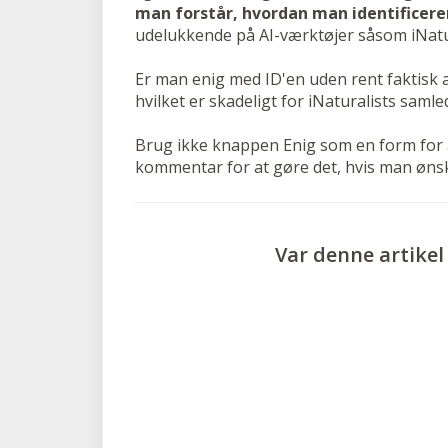
man forstår, hvordan man identificere
udelukkende på AI-værktøjer såsom iNatu
Er man enig med ID'en uden rent faktisk a
hvilket er skadeligt for iNaturalists samle
Brug ikke knappen Enig som en form for 
kommentar for at gøre det, hvis man øns
Var denne artikel