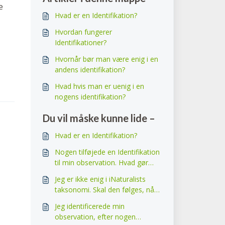
e
Hvad er en Identifikation?
Hvordan fungerer
Identifikationer?
Hvornår bør man være enig i en
andens identifikation?
Hvad hvis man er uenig i en
nogens identifikation?
Du vil måske kunne lide –
Hvad er en Identifikation?
Nogen tilføjede en Identifikation
til min observation. Hvad gør
man så?
Jeg er ikke enig i iNaturalists
taksonomi. Skal den følges, når
et ID tilføjes?
Jeg identificerede min
observation, efter nogen