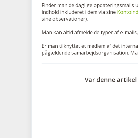
Finder man de daglige opdateringsmails 
indhold inkluderet i dem via sine
Kontoinds
sine observationer).
Man kan altid afmelde de typer af e-mails
Er man tilknyttet et medlem af det intern
pågældende samarbejdsorganisation. Man 
Var denne artikel