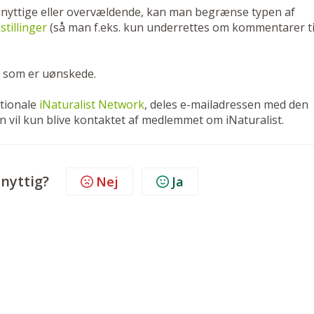
unyttige eller overvældende, kan man begrænse typen af
tillinger
(så man f.eks. kun underrettes om kommentarer ti
, som er uønskede.
ationale
iNaturalist Network
, deles e-mailadressen med den
vil kun blive kontaktet af medlemmet om iNaturalist.
 nyttig?
Nej
Ja