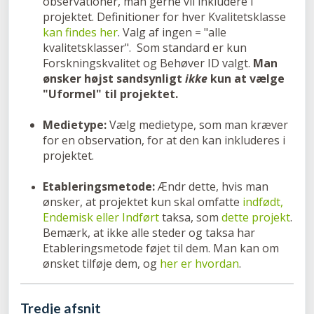
observationer, man gerne vil inkludere i
projektet. Definitioner for hver Kvalitetsklasse
kan findes her
. Valg af ingen = "alle
kvalitetsklasser". Som standard er kun
Forskningskvalitet og Behøver ID valgt.
Man
ønsker højst sandsynligt
ikke
kun at vælge
"Uformel" til projektet.
Medietype:
Vælg medietype, som man kræver
for en observation, for at den kan inkluderes i
projektet.
Etableringsmetode:
Ændr dette, hvis man
ønsker, at projektet kun skal omfatte
indfødt,
Endemisk eller Indført
taksa, som
dette projekt
.
Bemærk, at ikke alle steder og taksa har
Etableringsmetode føjet til dem. Man kan om
ønsket tilføje dem, og
her er hvordan
.
Tredje afsnit