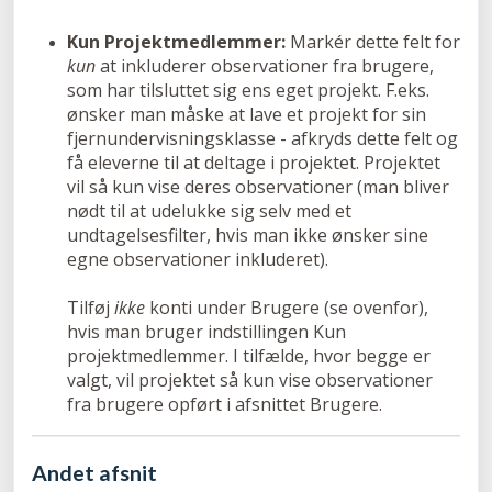
Kun Projektmedlemmer:
Markér dette felt for
kun
at inkluderer observationer fra brugere,
som har tilsluttet sig ens eget projekt. F.eks.
ønsker man måske at lave et projekt for sin
fjernundervisningsklasse - afkryds dette felt og
få eleverne til at deltage i projektet. Projektet
vil så kun vise deres observationer (man bliver
nødt til at udelukke sig selv med et
undtagelsesfilter, hvis man ikke ønsker sine
egne observationer inkluderet).
Tilføj
ikke
konti under Brugere (se ovenfor),
hvis man bruger indstillingen Kun
projektmedlemmer. I tilfælde, hvor begge er
valgt, vil projektet så kun vise observationer
fra brugere opført i afsnittet Brugere.
Andet afsnit