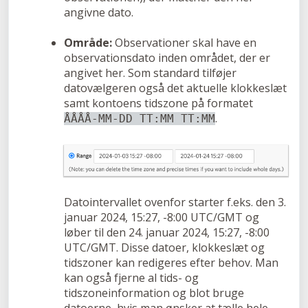
angivne dato.
Område:
Observationer skal have en
observationsdato inden området, der er
angivet her. Som standard tilføjer
datovælgeren også det aktuelle klokkeslæt
samt kontoens tidszone på formatet
.
ÅÅÅÅ-MM-DD TT:MM TT:MM
Datointervallet ovenfor starter f.eks. den 3.
januar 2024, 15:27, -8:00 UTC/GMT og
løber til den 24. januar 2024, 15:27, -8:00
UTC/GMT. Disse datoer, klokkeslæt og
tidszoner kan redigeres efter behov. Man
kan også fjerne al tids- og
tidszoneinformation og blot bruge