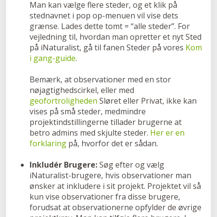
Man kan vælge flere steder, og et klik på
stednavnet i pop op-menuen vil vise dets
grænse. Lades dette tomt = “alle steder”. For
vejledning til, hvordan man opretter et nyt Sted
på iNaturalist, gå til fanen Steder på vores
Kom
i gang-guide
.
Bemærk, at observationer med en stor
nøjagtighedscirkel, eller med
geofortroligheden
Sløret eller Privat, ikke kan
vises på små steder, medmindre
projektindstillingerne tillader brugerne at
betro admins med skjulte steder.
Her er en
forklaring
på, hvorfor det er sådan.
Inkludér Brugere:
Søg efter og vælg
iNaturalist-brugere, hvis observationer man
ønsker at inkludere i sit projekt. Projektet vil så
kun vise observationer fra disse brugere,
forudsat at observationerne opfylder de øvrige