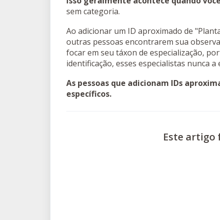
Isso geralmente acontece quando você
sem categoria.
Ao adicionar um ID aproximado de "Plantas
outras pessoas encontrarem sua observaç
focar em seu táxon de especialização, p
identificação, esses especialistas nunca a
As pessoas que adicionam IDs aproxim
específicos.
Este artigo f