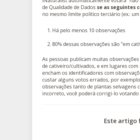
iNaturalist automaticamente votará "não
de Qualidade de Dados
se as seguintes 
no mesmo limite político terciário (ex
Há pelo menos 10 observações
80% dessas observações são "em cativ
As pessoas publicam muitas observações 
de cativeiro/cultivados, e em lugares co
encham os identificadores com observaçõ
custar alguns votos errados, por exempl
observações tanto de plantas selvagens c
incorreto, você poderá corrigi-lo votando
Este artigo f