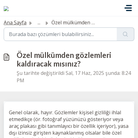
Ana içeriğe geç
Ana Sayfa
...
Özel mülkümden gözlemleri kaldıracak mısınız?
Özel mülkümden gözlemleri
kaldıracak mısınız?
Şu tarihte değiştirildi Sal, 17 Haz, 2025 şunda: 8:24
PM
Genel olarak, hayır. Gözlemler kişisel gizliliği ihlal
etmedikçe (ör. fotoğraf yüzünüzü gösteriyor veya
araç plakası gibi tanımlayıcı bir özellik içeriyor), yasa
dışı izinsiz girişten kaynaklanmış olsalar bile özel