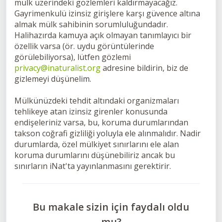
mülk üzerindeki gözlemleri kaldırmayacağız.
Gayrimenkulü izinsiz girişlere karşı güvence altına
almak mülk sahibinin sorumluluğundadır.
Halihazırda kamuya açık olmayan tanımlayıcı bir
özellik varsa (ör. uydu görüntülerinde
görülebiliyorsa), lütfen gözlemi
privacy@inaturalist.org
adresine bildirin, biz de
gizlemeyi düşünelim.
Mülkünüzdeki tehdit altındaki organizmaları
tehlikeye atan izinsiz girenler konusunda
endişeleriniz varsa, bu, koruma durumlarından
takson coğrafi gizliliği yoluyla ele alınmalıdır. Nadir
durumlarda, özel mülkiyet sınırlarını ele alan
koruma durumlarını düşünebiliriz ancak bu
sınırların iNat'ta yayınlanmasını gerektirir.
Bu makale sizin için faydalı oldu
mu?