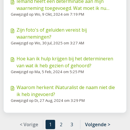
Iemand heeft een determinatie aan mijn
waarneming toegevoegd. Wat moet ik nu
Gewijzigd op Wo, 9 Okt, 2024 om 7:19 PM
doen?
Zijn foto's of geluiden vereist bij
waarnemingen?
Gewijzigd op Wo, 30 Jul, 2025 om 3:27 AM
Hoe kan ik hulp krijgen bij het determineren
van wat ik heb gezien of gehoord?
Gewijzigd op Ma, 5 Feb, 2024 om 5:25 PM
Waarom herkent iNaturalist de naam niet die
ik heb ingevoerd?
Gewijzigd op Di, 27 Aug, 2024 om 3:29 PM
< Vorige
1
2
3
Volgende >