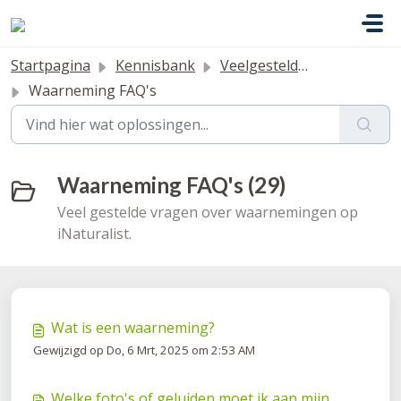
Doorgaan naar hoofdinhoud
Startpagina
Kennisbank
Veelgestelde vragen
Waarneming FAQ's
Waarneming FAQ's (29)
Veel gestelde vragen over waarnemingen op
iNaturalist.
Wat is een waarneming?
Gewijzigd op Do, 6 Mrt, 2025 om 2:53 AM
Welke foto's of geluiden moet ik aan mijn